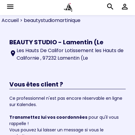
menu
search
perm_identity
Accueil
> beautystudiomartinique
BEAUTY STUDIO - Lamentin (Le
Les Hauts De Califor Lotissement les Hauts de
location_on
Californie , 97232 Lamentin (Le
Vous êtes client ?
Ce professionnel n'est pas encore réservable en ligne
sur Kalendes.
Transmettez lui vos coordonnées
pour qu'il vous
rappelle !
Vous pouvez lui laisser un message si vous le