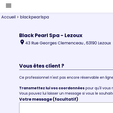
menu
Accueil
> blackpearlspa
Black Pearl Spa - Lezoux
location_on
43 Rue Georges Clemenceau , 63190 Lezoux
Vous êtes client ?
Ce professionnel n'est pas encore réservable en ligne
Transmettez lui vos coordonnées
pour qu'il vous r
Vous pouvez lui laisser un message si vous le souhait
Votre message (facultatif)