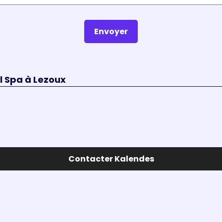
Envoyer
l Spa à Lezoux
Contacter Kalendes