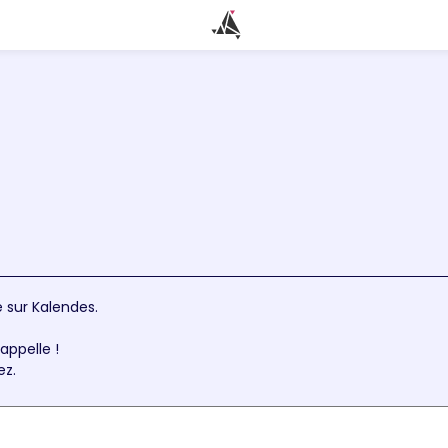
 sur Kalendes.
appelle !
ez.