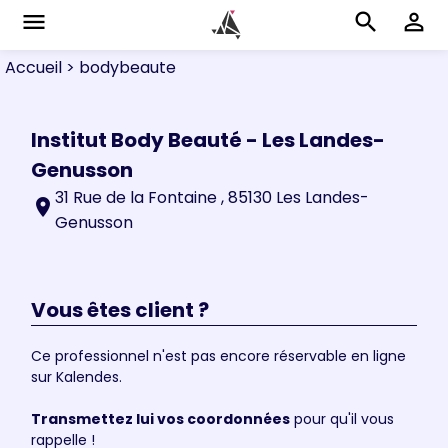
menu
search
perm_identity
Accueil
> bodybeaute
Institut Body Beauté - Les Landes-
Genusson
31 Rue de la Fontaine , 85130 Les Landes-
location_on
Genusson
Vous êtes client ?
Ce professionnel n'est pas encore réservable en ligne
sur Kalendes.
Transmettez lui vos coordonnées
pour qu'il vous
rappelle !