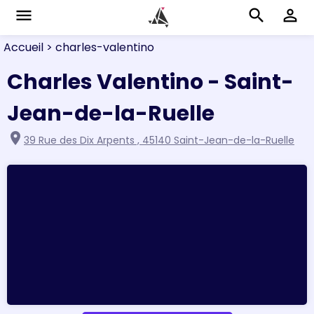
menu
search
perm_identity
Accueil
> charles-valentino
Charles Valentino - Saint-
Jean-de-la-Ruelle
location_on
39 Rue des Dix Arpents , 45140 Saint-Jean-de-la-Ruelle