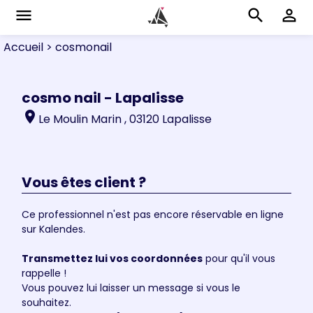
menu
search
perm_identity
Accueil
> cosmonail
cosmo nail - Lapalisse
location_on
Le Moulin Marin , 03120 Lapalisse
Vous êtes client ?
Ce professionnel n'est pas encore réservable en ligne
sur Kalendes.
Transmettez lui vos coordonnées
pour qu'il vous
rappelle !
Vous pouvez lui laisser un message si vous le
souhaitez.