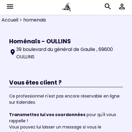
menu
search
perm_identity
Accueil
> homenais
Homénaïs - OULLINS
39 boulevard du général de Gaulle , 69600
location_on
OULLINS
Vous êtes client ?
Ce professionnel n'est pas encore réservable en ligne
sur Kalendes.
Transmettez lui vos coordonnées
pour qu'il vous
rappelle !
Vous pouvez lui laisser un message si vous le