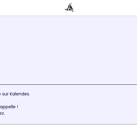
 sur Kalendes.
appelle !
ez.