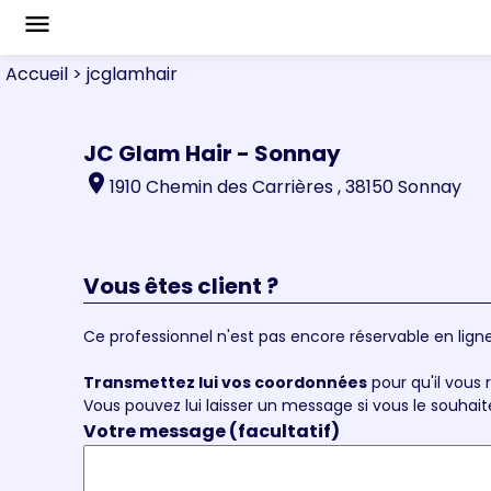
menu
Accueil
> jcglamhair
JC Glam Hair - Sonnay
location_on
1910 Chemin des Carrières , 38150 Sonnay
Vous êtes client ?
Ce professionnel n'est pas encore réservable en ligne
Transmettez lui vos coordonnées
pour qu'il vous r
Vous pouvez lui laisser un message si vous le souhait
Votre message (facultatif)