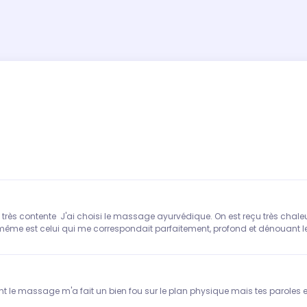
très contente J'ai choisi le massage ayurvédique. On est reçu très chaleu
i même est celui qui me correspondait parfaitement, profond et dénouant l
nt le massage m'a fait un bien fou sur le plan physique mais tes paroles