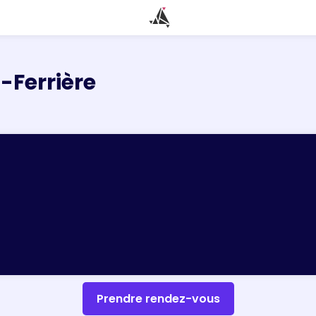
-Ferrière
Prendre rendez-vous