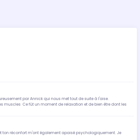
reusement par Annick qui nous met tout de suite à l'aise.
es muscles Ce fût un moment de relaxation et de bien être dont les
 et ton réconfort m'ont également apaisé psychologiquement. Je