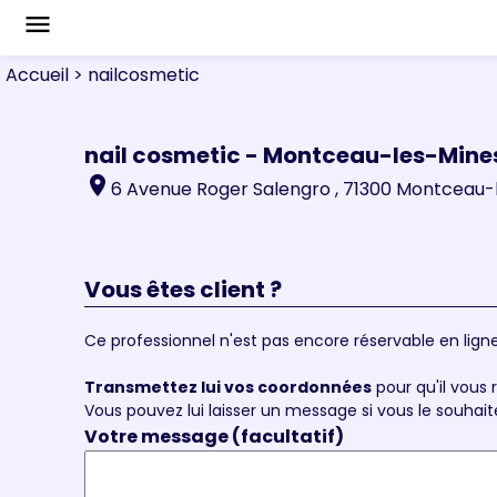
menu
Accueil
> nailcosmetic
nail cosmetic - Montceau-les-Mine
location_on
6 Avenue Roger Salengro , 71300 Montceau-
Vous êtes client ?
Ce professionnel n'est pas encore réservable en ligne
Transmettez lui vos coordonnées
pour qu'il vous r
Vous pouvez lui laisser un message si vous le souhait
Votre message (facultatif)