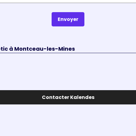
Envoyer
etic à Montceau-les-Mines
Contacter Kalendes