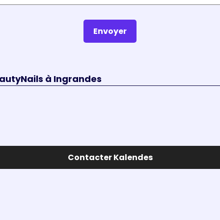
Envoyer
autyNails à Ingrandes
Contacter Kalendes