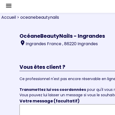
menu
Accueil
> oceanebeautynails
OcéaneBeautyNails - Ingrandes
location_on
Ingrandes France , 86220 Ingrandes
Vous êtes client ?
Ce professionnel n'est pas encore réservable en ligne
Transmettez lui vos coordonnées
pour qu'il vous r
Vous pouvez lui laisser un message si vous le souhait
Votre message (facultatif)