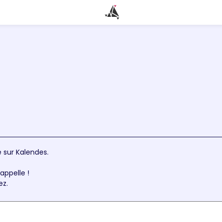
 sur Kalendes.
appelle !
ez.