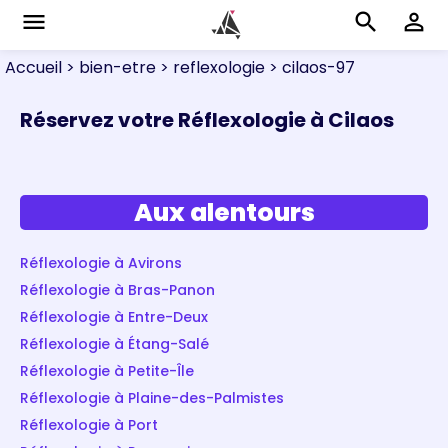
menu
search
perm_identity
Accueil
> bien-etre
> reflexologie
> cilaos-97
Réservez votre Réflexologie à Cilaos
Aux alentours
Réflexologie à Avirons
Réflexologie à Bras-Panon
Réflexologie à Entre-Deux
Réflexologie à Étang-Salé
Réflexologie à Petite-Île
Réflexologie à Plaine-des-Palmistes
Réflexologie à Port