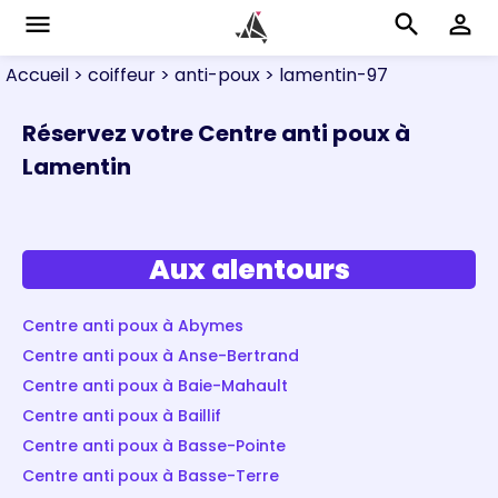
menu
search
perm_identity
Accueil
> coiffeur
> anti-poux
> lamentin-97
Réservez votre Centre anti poux à
Lamentin
Aux alentours
Centre anti poux à Abymes
Centre anti poux à Anse-Bertrand
Centre anti poux à Baie-Mahault
Centre anti poux à Baillif
Centre anti poux à Basse-Pointe
Centre anti poux à Basse-Terre