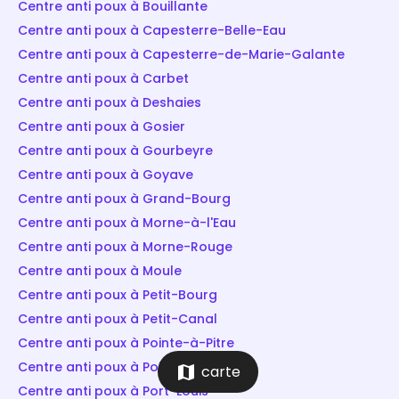
Centre anti poux à Bouillante
Centre anti poux à Capesterre-Belle-Eau
Centre anti poux à Capesterre-de-Marie-Galante
Centre anti poux à Carbet
Centre anti poux à Deshaies
Centre anti poux à Gosier
Centre anti poux à Gourbeyre
Centre anti poux à Goyave
Centre anti poux à Grand-Bourg
Centre anti poux à Morne-à-l'Eau
Centre anti poux à Morne-Rouge
Centre anti poux à Moule
Centre anti poux à Petit-Bourg
Centre anti poux à Petit-Canal
Centre anti poux à Pointe-à-Pitre
Centre anti poux à Pointe-Noire
map
carte
Centre anti poux à Port-Louis