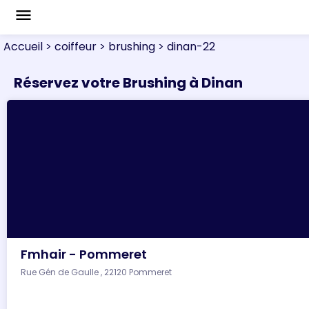
menu
Accueil
> coiffeur
> brushing
> dinan-22
Réservez votre Brushing à Dinan
Fmhair - Pommeret
Rue Gén de Gaulle , 22120 Pommeret