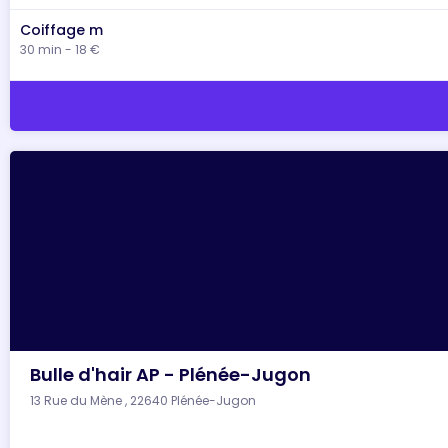
Coiffage m
30 min - 18 €
Bulle d'hair AP - Plénée-Jugon
13 Rue du Mène , 22640 Plénée-Jugon