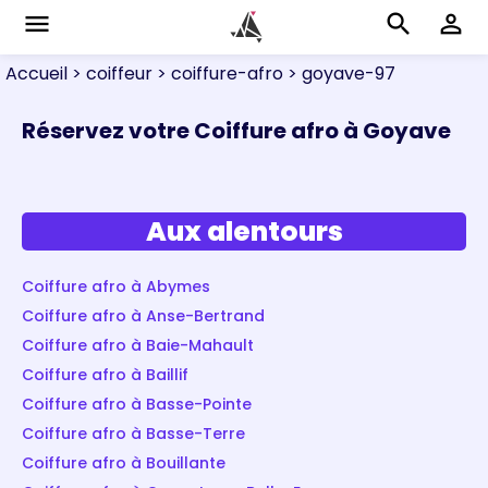
menu
search
perm_identity
Accueil
> coiffeur
> coiffure-afro
> goyave-97
Réservez votre Coiffure afro à Goyave
Aux alentours
Coiffure afro à Abymes
Coiffure afro à Anse-Bertrand
Coiffure afro à Baie-Mahault
Coiffure afro à Baillif
Coiffure afro à Basse-Pointe
Coiffure afro à Basse-Terre
Coiffure afro à Bouillante