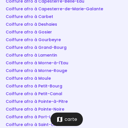
Coiffure afro à Capesterre-Belle-Eau
Coiffure afro à Capesterre-de-Marie-Galante
Coiffure afro à Carbet
Coiffure afro à Deshaies
Coiffure afro à Gosier
Coiffure afro à Gourbeyre
Coiffure afro à Grand-Bourg
Coiffure afro à Lamentin
Coiffure afro à Morne-à-l'Eau
Coiffure afro à Morne-Rouge
Coiffure afro à Moule
Coiffure afro à Petit-Bourg
Coiffure afro à Petit-Canal
Coiffure afro à Pointe-à-Pitre
Coiffure afro à Pointe-Noire
Coiffure afro à Port-Louis
map
carte
Coiffure afro à Saint-Claude