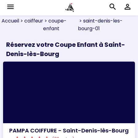
menu
search
perm_identity
Accueil
> coiffeur
> coupe-
> saint-denis-les-
enfant
bourg-01
Réservez votre Coupe Enfant à Saint-
Denis-lès-Bourg
PAMPA COIFFURE - Saint-Denis-lès-Bourg