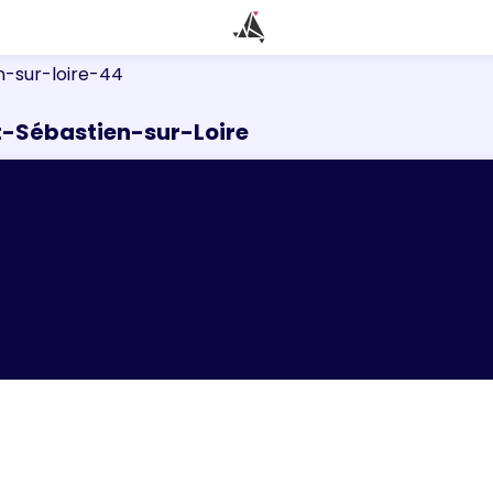
n-sur-loire-44
nt-Sébastien-sur-Loire