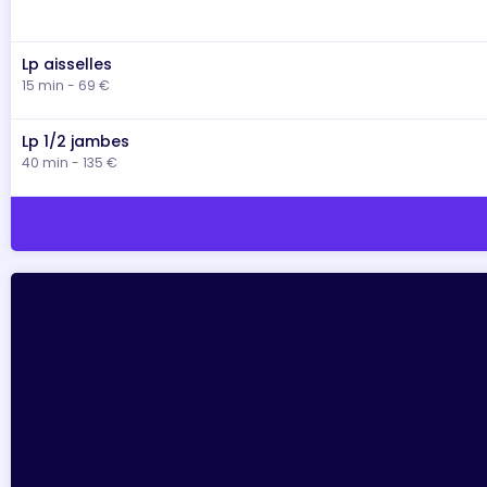
Lp aisselles
15 min - 69 €
Lp 1/2 jambes
40 min - 135 €