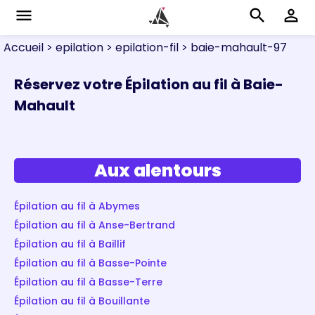
menu
search
perm_identity
Accueil
> epilation
> epilation-fil
> baie-mahault-97
Réservez votre Épilation au fil à Baie-
Mahault
Aux alentours
Épilation au fil à Abymes
Épilation au fil à Anse-Bertrand
Épilation au fil à Baillif
Épilation au fil à Basse-Pointe
Épilation au fil à Basse-Terre
Épilation au fil à Bouillante