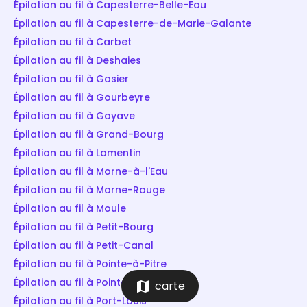
Épilation au fil à Capesterre-Belle-Eau
Épilation au fil à Capesterre-de-Marie-Galante
Épilation au fil à Carbet
Épilation au fil à Deshaies
Épilation au fil à Gosier
Épilation au fil à Gourbeyre
Épilation au fil à Goyave
Épilation au fil à Grand-Bourg
Épilation au fil à Lamentin
Épilation au fil à Morne-à-l'Eau
Épilation au fil à Morne-Rouge
Épilation au fil à Moule
Épilation au fil à Petit-Bourg
Épilation au fil à Petit-Canal
Épilation au fil à Pointe-à-Pitre
Épilation au fil à Pointe-Noire
map
carte
Épilation au fil à Port-Louis