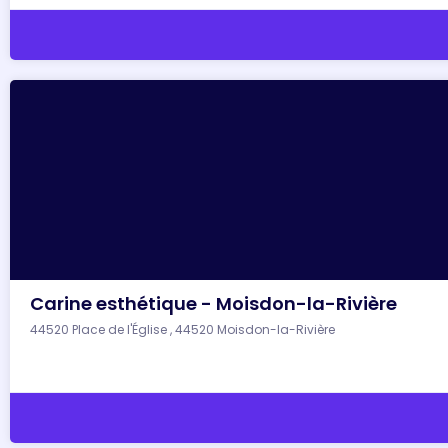
Carine esthétique - Moisdon-la-Rivière
44520 Place de l'Église , 44520 Moisdon-la-Rivière