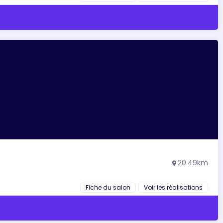
20.49km
location_on
Fiche du salon
Voir les réalisations