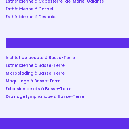
Esthéticienne à Capesterre-de-Marie-Galante
Esthéticienne à Carbet
Esthéticienne à Deshaies
Institut de beauté à Basse-Terre
Esthéticienne à Basse-Terre
Microblading à Basse-Terre
Maquillage à Basse-Terre
Extension de cils à Basse-Terre
Drainage lymphatique à Basse-Terre