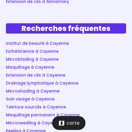
Extension de cils à Sinnamary
Recherches fréquentes
Institut de beauté à Cayenne
Esthéticienne à Cayenne
Microblading à Cayenne
Maquillage à Cayenne
Extension de cils à Cayenne
Drainage lymphatique à Cayenne
Microshading à Cayenne
Soin visage à Cayenne
Teinture sourcils à Cayenne
Maquillage permanent à Cayenne
map
carte
Microneedling à Cayenne
Peeling à Cayenne