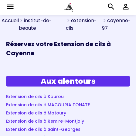
menu
search
perm_identity
Accueil
> institut-de-
> extension-
> cayenne-
beaute
cils
97
Réservez votre Extension de cils à
Cayenne
Aux alentours
Extension de cils à Kourou
Extension de cils à MACOURIA TONATE
Extension de cils à Matoury
Extension de cils à Remire-Montjoly
Extension de cils à Saint-Georges