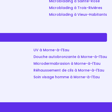
Microblading à Sainte-Rose
Microblading à Trois-Rivières
Microblading à Vieux-Habitants
UV à Morne-à-l'Eau
Douche autobronzante à Morne-à-l'Eau
Microdermabrasion à Morne-à-l'Eau
Réhaussement de cils à Morne-à-l'Eau
Soin visage homme à Morne-à-l'Eau