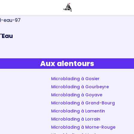
l-eau-97
'Eau
Aux alentours
Microblading à Gosier
Microblading à Gourbeyre
Microblading à Goyave
Microblading à Grand-Bourg
Microblading à Lamentin
Microblading à Lorrain
Microblading à Morne-Rouge