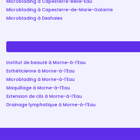
Microblading à Capesterre-Belle-Eau
Microblading à Capesterre-de-Marie-Galante
Microblading à Deshaies
Institut de beauté à Morne-à-l'Eau
Esthéticienne à Morne-à-l'Eau
Microblading à Morne-à-l'Eau
Maquillage à Morne-à-l'Eau
Extension de cils à Morne-à-l'Eau
Drainage lymphatique à Morne-à-l'Eau