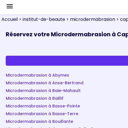
menu
Accueil
> institut-de-beaute
> microdermabrasion
> ca
Réservez votre Microdermabrasion à Ca
Microdermabrasion à Abymes
Microdermabrasion à Anse-Bertrand
Microdermabrasion à Baie-Mahault
Microdermabrasion à Baillif
Microdermabrasion à Basse-Pointe
Microdermabrasion à Basse-Terre
Microdermabrasion à Bouillante