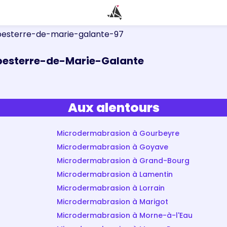
pesterre-de-marie-galante-97
pesterre-de-Marie-Galante
Aux alentours
Microdermabrasion à Gourbeyre
Microdermabrasion à Goyave
Microdermabrasion à Grand-Bourg
Microdermabrasion à Lamentin
Microdermabrasion à Lorrain
Microdermabrasion à Marigot
Microdermabrasion à Morne-à-l'Eau