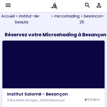
menu
search
perm_identity
Accueil
> institut-de-
> microshading
> besancon-
beaute
25
Réservez votre Microshading à Besançon
Institut Salomé - Besançon
6.54km
11 Rue Alfred de Vigny , 25000 Besançon
location_on