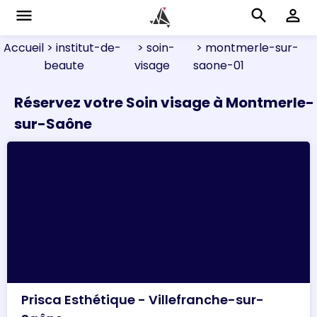
menu
search
perm_identity
Accueil
> institut-de-
> soin-
> montmerle-sur-
beaute
visage
saone-01
Réservez votre Soin visage à Montmerle-
sur-Saône
Prisca Esthétique - Villefranche-sur-