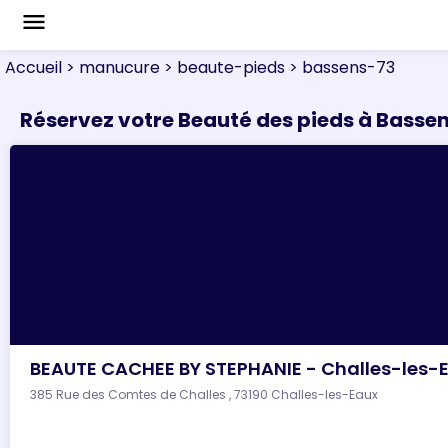
menu
Accueil
> manucure
> beaute-pieds
> bassens-73
Réservez votre Beauté des pieds à Basse
BEAUTE CACHEE BY STEPHANIE - Challes-les-
385 Rue des Comtes de Challes , 73190 Challes-les-Eaux