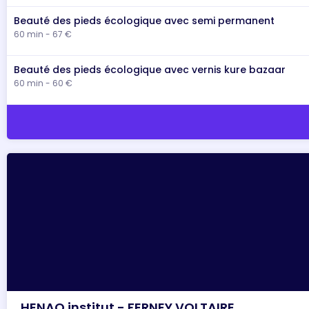
Beauté des pieds écologique avec semi permanent
60 min - 67 €
Beauté des pieds écologique avec vernis kure bazaar
60 min - 60 €
HENAO institut - FERNEY VOLTAIRE