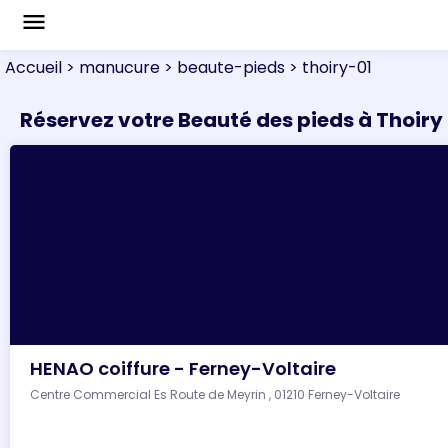
menu
Accueil
> manucure
> beaute-pieds
> thoiry-01
Réservez votre Beauté des pieds à Thoiry
HENAO coiffure - Ferney-Voltaire
Centre Commercial Es Route de Meyrin , 01210 Ferney-Voltaire