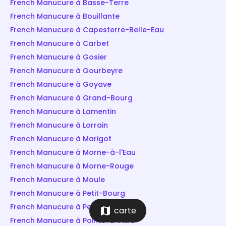
French Manucure à Basse-Terre
French Manucure à Bouillante
French Manucure à Capesterre-Belle-Eau
French Manucure à Carbet
French Manucure à Gosier
French Manucure à Gourbeyre
French Manucure à Goyave
French Manucure à Grand-Bourg
French Manucure à Lamentin
French Manucure à Lorrain
French Manucure à Marigot
French Manucure à Morne-à-l'Eau
French Manucure à Morne-Rouge
French Manucure à Moule
French Manucure à Petit-Bourg
French Manucure à Petit-Canal
map
carte
French Manucure à Pointe-à-Pitre