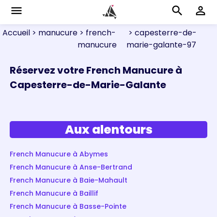
menu
search
perm_identity
Accueil
> manucure
> french-
> capesterre-de-
manucure
marie-galante-97
Réservez votre French Manucure à
Capesterre-de-Marie-Galante
Aux alentours
French Manucure à Abymes
French Manucure à Anse-Bertrand
French Manucure à Baie-Mahault
French Manucure à Baillif
French Manucure à Basse-Pointe