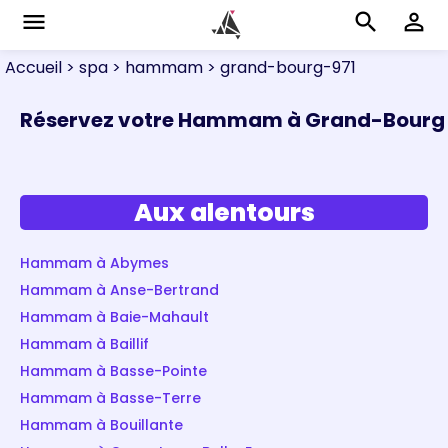
menu
search
perm_identity
Accueil
> spa
> hammam
> grand-bourg-971
Réservez votre Hammam à Grand-Bourg
Aux alentours
Hammam à Abymes
Hammam à Anse-Bertrand
Hammam à Baie-Mahault
Hammam à Baillif
Hammam à Basse-Pointe
Hammam à Basse-Terre
Hammam à Bouillante