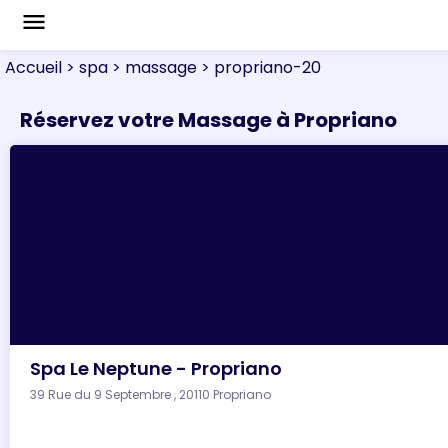
menu
Accueil
> spa
> massage
> propriano-20
Réservez votre Massage à Propriano
Spa Le Neptune - Propriano
39 Rue du 9 Septembre , 20110 Propriano