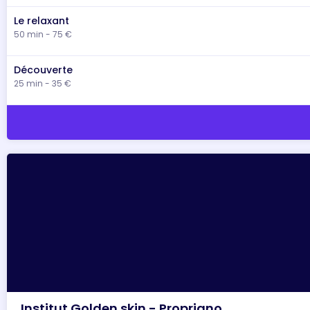
Le relaxant
50 min - 75 €
Découverte
25 min - 35 €
Institut Golden skin - Propriano