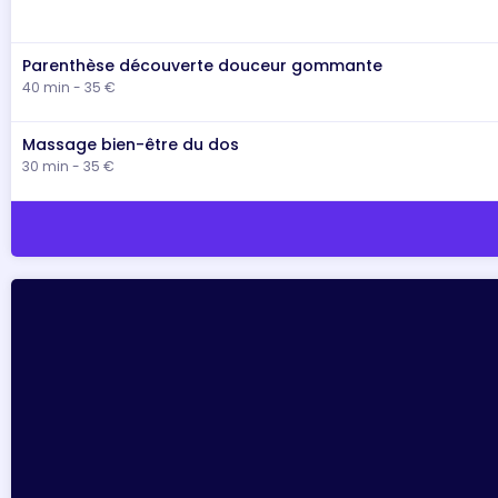
Parenthèse découverte douceur gommante
40 min - 35 €
Massage bien-être du dos
30 min - 35 €