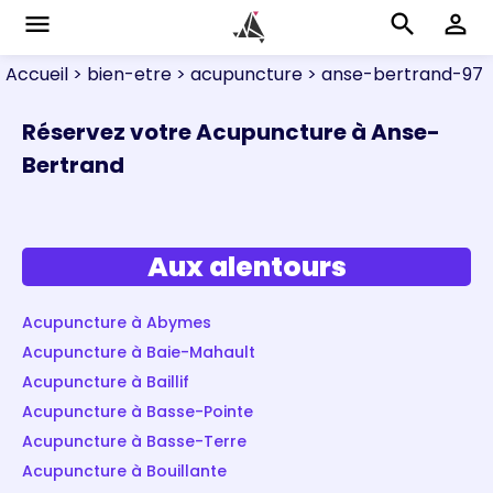
menu
search
perm_identity
Accueil
> bien-etre
> acupuncture
> anse-bertrand-97
Réservez votre Acupuncture à Anse-
Bertrand
Aux alentours
Acupuncture à Abymes
Acupuncture à Baie-Mahault
Acupuncture à Baillif
Acupuncture à Basse-Pointe
Acupuncture à Basse-Terre
Acupuncture à Bouillante