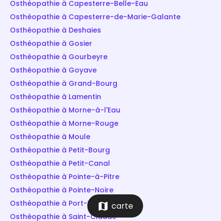
Osthéopathie à Capesterre-Belle-Eau
Osthéopathie à Capesterre-de-Marie-Galante
Osthéopathie à Deshaies
Osthéopathie à Gosier
Osthéopathie à Gourbeyre
Osthéopathie à Goyave
Osthéopathie à Grand-Bourg
Osthéopathie à Lamentin
Osthéopathie à Morne-à-l'Eau
Osthéopathie à Morne-Rouge
Osthéopathie à Moule
Osthéopathie à Petit-Bourg
Osthéopathie à Petit-Canal
Osthéopathie à Pointe-à-Pitre
Osthéopathie à Pointe-Noire
Osthéopathie à Port-Louis
map
carte
Osthéopathie à Saint-Claude