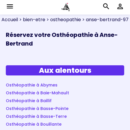
menu
search
perm_identity
Accueil
> bien-etre
> ostheopathie
> anse-bertrand-97
Réservez votre Osthéopathie à Anse-
Bertrand
Aux alentours
Osthéopathie à Abymes
Osthéopathie à Baie-Mahault
Osthéopathie à Baillif
Osthéopathie à Basse-Pointe
Osthéopathie à Basse-Terre
Osthéopathie à Bouillante