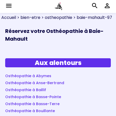
menu
search
perm_identity
Accueil
> bien-etre
> ostheopathie
> baie-mahault-97
Réservez votre Osthéopathie à Baie-
Mahault
Aux alentours
Osthéopathie à Abymes
Osthéopathie à Anse-Bertrand
Osthéopathie à Baillif
Osthéopathie à Basse-Pointe
Osthéopathie à Basse-Terre
Osthéopathie à Bouillante