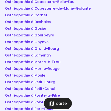
Osthéopathie à Capesterre-Belle-Eau
Osthéopathie à Capesterre-de-Marie-Galante
Osthéopathie à Carbet
Osthéopathie à Deshaies
Osthéopathie à Gosier
Osthéopathie à Gourbeyre
Osthéopathie à Goyave
Osthéopathie à Grand-Bourg
Osthéopathie à Lamentin
Osthéopathie à Morne-à-l'Eau
Osthéopathie à Morne-Rouge
Osthéopathie à Moule
Osthéopathie à Petit-Bourg
Osthéopathie à Petit-Canal
Osthéopathie à Pointe-à-Pitre
Osthéopathie à Pointe-Noire
map
carte
Osthéopathie à Port-Louis