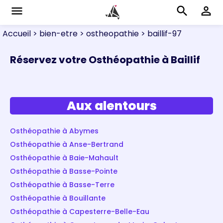
menu
search
perm_identity
Accueil
> bien-etre
> ostheopathie
> baillif-97
Réservez votre Osthéopathie à Baillif
Aux alentours
Osthéopathie à Abymes
Osthéopathie à Anse-Bertrand
Osthéopathie à Baie-Mahault
Osthéopathie à Basse-Pointe
Osthéopathie à Basse-Terre
Osthéopathie à Bouillante
Osthéopathie à Capesterre-Belle-Eau