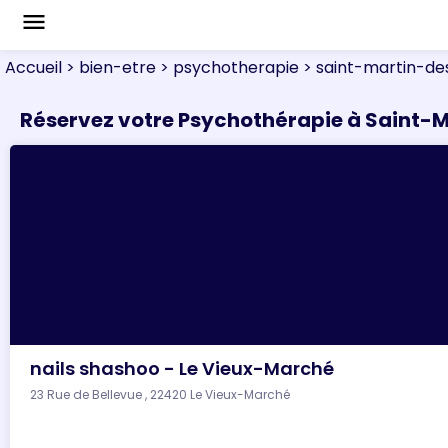
menu
Accueil
> bien-etre
> psychotherapie
> saint-martin-d
Réservez votre Psychothérapie à Saint
nails shashoo - Le Vieux-Marché
23 Rue de Bellevue , 22420 Le Vieux-Marché