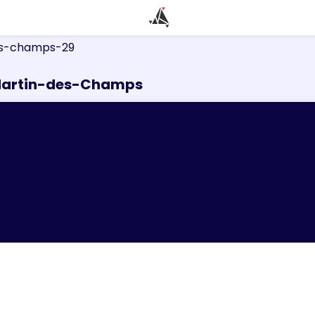
es-champs-29
-Martin-des-Champs