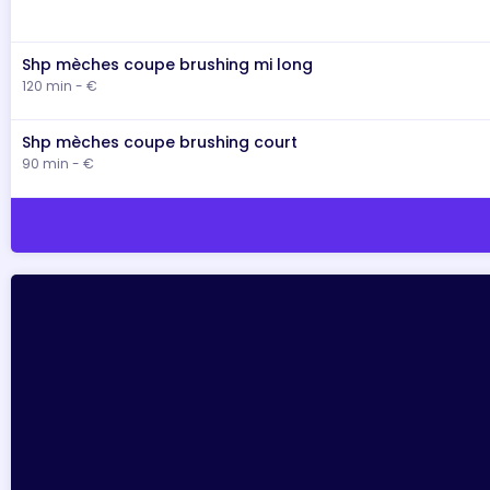
Shp mèches coupe brushing mi long
120 min - €
Shp mèches coupe brushing court
90 min - €