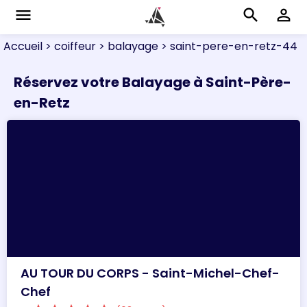
menu
search
perm_identity
Accueil
> coiffeur
> balayage
> saint-pere-en-retz-44
Réservez votre Balayage à Saint-Père-
en-Retz
AU TOUR DU CORPS - Saint-Michel-Chef-
Chef