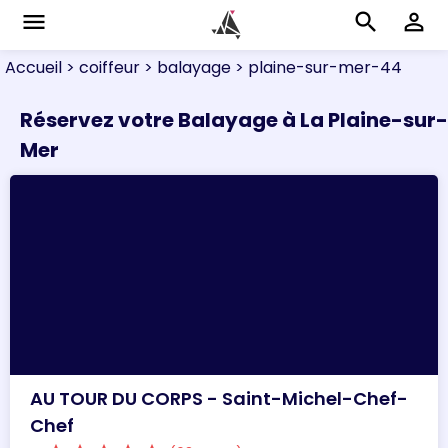
menu
search
perm_identity
Accueil
> coiffeur
> balayage
> plaine-sur-mer-44
Réservez votre Balayage à La Plaine-sur-
Mer
AU TOUR DU CORPS - Saint-Michel-Chef-
Chef