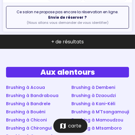
Ce salon ne propose pas encore la réservation en ligne.
Envie de réserver ?
(Nous allons vous demander de vous identifier)
+ de résultats
Aux alentours
Brushing à Acoua
Brushing à Dembeni
Brushing à Bandraboua
Brushing à Dzaoudzi
Brushing à Bandrele
Brushing à Kani-Kéli
Brushing à Bouéni
Brushing à M'Tsangamouji
Brushing à Chiconi
Brushing à Mamoudzou
map
carte
Brushing à Chirongui
Brushing à Mtsamboro