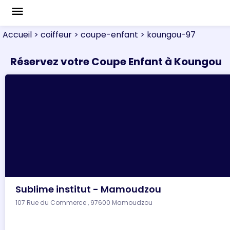
menu
Accueil
> coiffeur
> coupe-enfant
> koungou-97
Réservez votre Coupe Enfant à Koungou
Sublime institut - Mamoudzou
107 Rue du Commerce , 97600 Mamoudzou