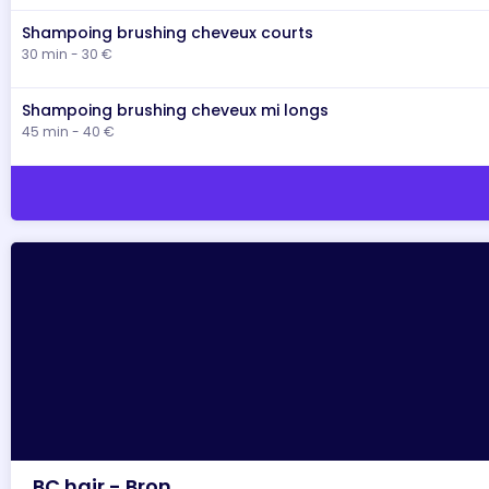
Shampoing brushing cheveux courts
30 min - 30 €
Shampoing brushing cheveux mi longs
45 min - 40 €
BC hair - Bron