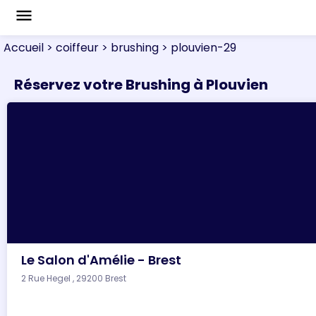
menu
Accueil
> coiffeur
> brushing
> plouvien-29
Réservez votre Brushing à Plouvien
Le Salon d'Amélie - Brest
2 Rue Hegel , 29200 Brest