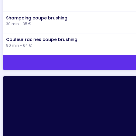
Shampoing coupe brushing
30 min - 35 €
Couleur racines coupe brushing
90 min - 64 €