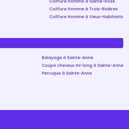
Coiffure Homme à Sainte-Rose
Coiffure Homme à Trois-Rivières
Coiffure Homme à Vieux-Habitants
Balayage à Sainte-Anne
Coupe cheveux mi-long à Sainte-Anne
Perruque à Sainte-Anne