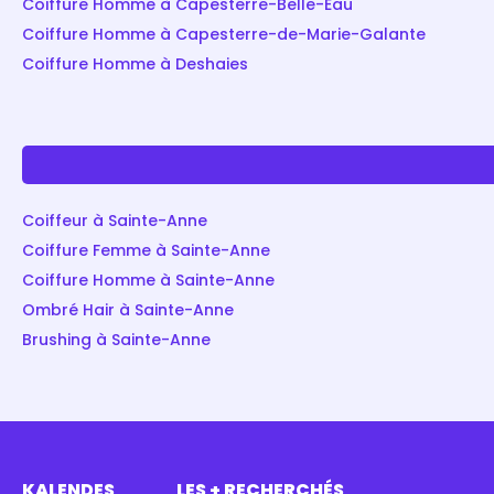
Coiffure Homme à Capesterre-Belle-Eau
Coiffure Homme à Capesterre-de-Marie-Galante
Coiffure Homme à Deshaies
Coiffeur à Sainte-Anne
Coiffure Femme à Sainte-Anne
Coiffure Homme à Sainte-Anne
Ombré Hair à Sainte-Anne
Brushing à Sainte-Anne
KALENDES
LES + RECHERCHÉS