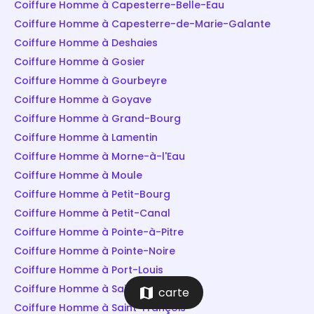
Coiffure Homme à Capesterre-Belle-Eau
Coiffure Homme à Capesterre-de-Marie-Galante
Coiffure Homme à Deshaies
Coiffure Homme à Gosier
Coiffure Homme à Gourbeyre
Coiffure Homme à Goyave
Coiffure Homme à Grand-Bourg
Coiffure Homme à Lamentin
Coiffure Homme à Morne-à-l'Eau
Coiffure Homme à Moule
Coiffure Homme à Petit-Bourg
Coiffure Homme à Petit-Canal
Coiffure Homme à Pointe-à-Pitre
Coiffure Homme à Pointe-Noire
Coiffure Homme à Port-Louis
Coiffure Homme à Saint-Claude
map
carte
Coiffure Homme à Saint-François