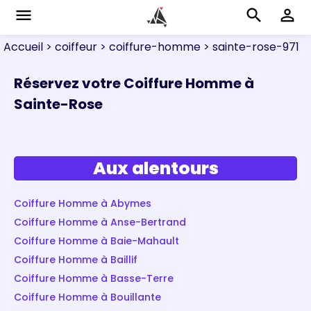
menu
search
perm_identity
Accueil
> coiffeur
> coiffure-homme
> sainte-rose-971
Réservez votre Coiffure Homme à
Sainte-Rose
Aux alentours
Coiffure Homme à Abymes
Coiffure Homme à Anse-Bertrand
Coiffure Homme à Baie-Mahault
Coiffure Homme à Baillif
Coiffure Homme à Basse-Terre
Coiffure Homme à Bouillante