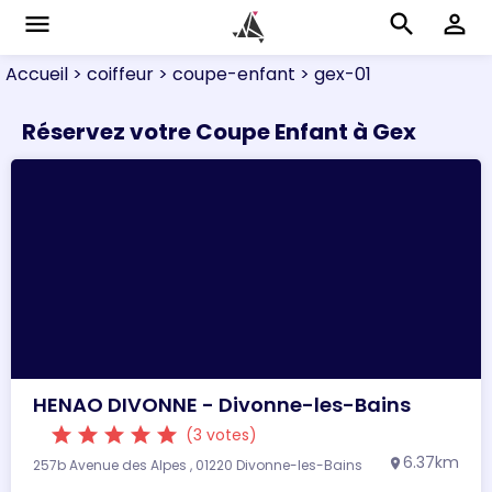
menu
search
perm_identity
Accueil
> coiffeur
> coupe-enfant
> gex-01
Réservez votre Coupe Enfant à Gex
HENAO DIVONNE - Divonne-les-Bains
star
star
star
star
star
(3 votes)
6.37km
257b Avenue des Alpes , 01220 Divonne-les-Bains
location_on