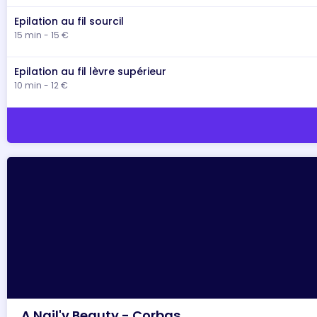
Epilation au fil sourcil
15 min - 15 €
Epilation au fil lèvre supérieur
10 min - 12 €
A Nail'y Beauty - Corbas