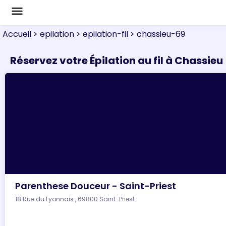
menu
Accueil
> epilation
> epilation-fil
> chassieu-69
Réservez votre Épilation au fil à Chassieu
Parenthese Douceur - Saint-Priest
18 Rue du Lyonnais , 69800 Saint-Priest