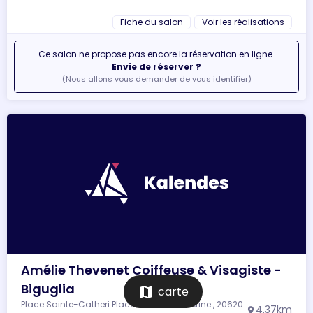
Fiche du salon
Voir les réalisations
Ce salon ne propose pas encore la réservation en ligne.
Envie de réserver ?
(Nous allons vous demander de vous identifier)
Amélie Thevenet Coiffeuse & Visagiste -
Biguglia
map
carte
Place Sainte-Catheri Place Sainte-Catherine , 20620
4.37km
location_on