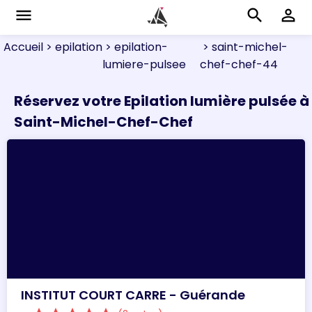
menu
search
perm_identity
Accueil
> epilation
> epilation-
> saint-michel-
lumiere-pulsee
chef-chef-44
Réservez votre Epilation lumière pulsée à
Saint-Michel-Chef-Chef
INSTITUT COURT CARRE - Guérande