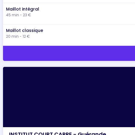
Maillot intégral
45 min - 23 €
Maillot classique
20 min - 12 €
INSTITUT COURT CARRE - Guérande